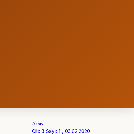
Arşiv
Cilt: 3 Sayı: 1 , 03.02.2020