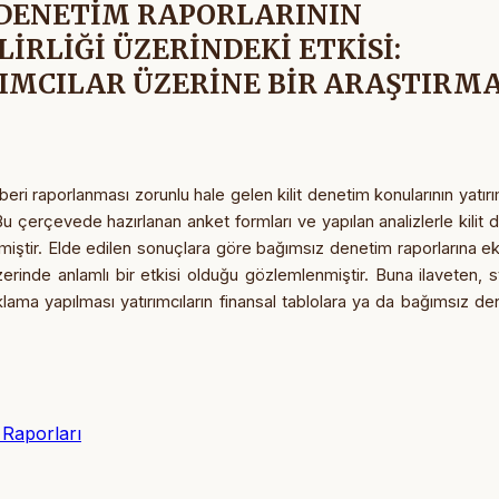
 DENETİM RAPORLARININ
LİRLİĞİ ÜZERİNDEKİ ETKİSİ:
IMCILAR ÜZERİNE BİR ARAŞTIRM
i raporlanması zorunlu hale gelen kilit denetim konularının yatırım
Bu çerçevede hazırlanan anket formları ve yapılan analizlerle kilit
dilmiştir. Elde edilen sonuçlara göre bağımsız denetim raporlarına e
erinde anlamlı bir etkisi olduğu gözlemlenmiştir. Buna ilaveten, s
ama yapılması yatırımcıların finansal tablolara ya da bağımsız de
 Raporları