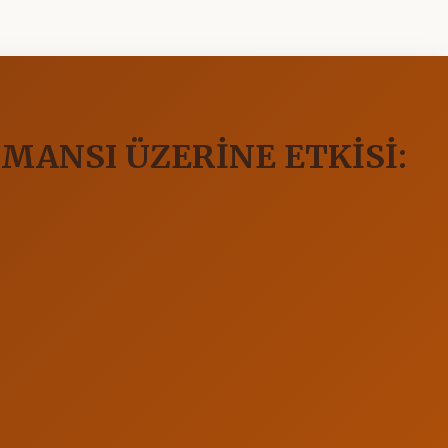
MANSI ÜZERİNE ETKİSİ: