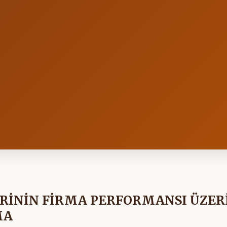
ERİNİN FİRMA PERFORMANSI ÜZER
MA