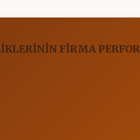
İKLERİNİN FİRMA PERFOR