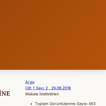
Arşiv
Cilt: 1 Sayı: 2 , 29.08.2018
İNE
Makale İstatistikleri
Toplam Görüntülenme Sayısı
463