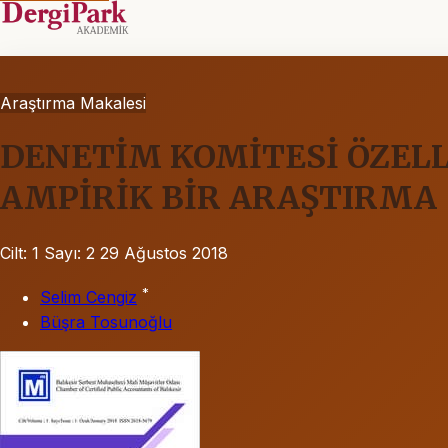
Araştırma Makalesi
DENETİM KOMİTESİ ÖZELL
AMPİRİK BİR ARAŞTIRMA
Cilt: 1
Sayı: 2
29 Ağustos 2018
*
Selim Cengiz
Büşra Tosunoğlu