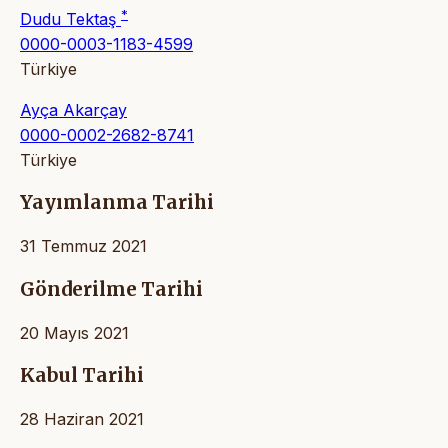
*
Dudu Tektaş
0000-0003-1183-4599
Türkiye
Ayça Akarçay
0000-0002-2682-8741
Türkiye
Yayımlanma Tarihi
31 Temmuz 2021
Gönderilme Tarihi
20 Mayıs 2021
Kabul Tarihi
28 Haziran 2021