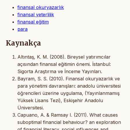
finansal okuryazarlık
finansal yeterlilik
finansal eğitim
para
Kaynakça
Altıntaş, K. M. (2008). Bireysel yatırımcılar
açısından finansal eğitimin önemi. İstanbul:
Sigorta Araştırma ve İnceme Yayınları.
Bayram, S. S. (2010). Finansal okuryazarlık ve
para yönetimi davranışları: anadolu üniversitesi
öğrencileri üzerine uygulama, (Yayınlanmamış
Yüksek Lisans Tezi), Eskişehir Anadolu
Üniversitesi.
Capuano, A. & Ramsay I. (2011). What causes
suboptimal financial behaviour? an exploration
of financial literacy, social ınfluences and