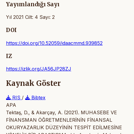
Yayımlandığı Sayı
Yıl 2021 Cilt: 4 Sayı: 2
DOI
https://doi.org/10.52059/idaacmmd.939852
IZ
https://izlik.org/JA56JP28ZJ
Kaynak Göster
RIS
/
Bibtex
APA
Tektaş, D., & Akarçay, A. (2021). MUHASEBE VE
FİNANSMAN ÖĞRETMENLERİNİN FİNANSAL
OKURYAZARLIK DÜZEYİNİN TESPİT EDİLMESİNE