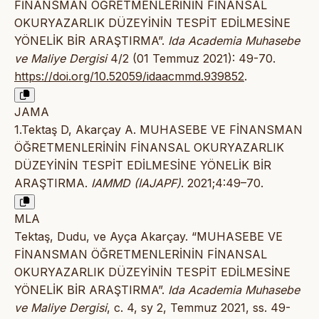
FİNANSMAN ÖĞRETMENLERİNİN FİNANSAL
OKURYAZARLIK DÜZEYİNİN TESPİT EDİLMESİNE
YÖNELİK BİR ARAŞTIRMA”.
Ida Academia Muhasebe
ve Maliye Dergisi
4/2 (01 Temmuz 2021): 49-70.
https://doi.org/10.52059/idaacmmd.939852
.
JAMA
1.Tektaş D, Akarçay A. MUHASEBE VE FİNANSMAN
ÖĞRETMENLERİNİN FİNANSAL OKURYAZARLIK
DÜZEYİNİN TESPİT EDİLMESİNE YÖNELİK BİR
ARAŞTIRMA.
IAMMD (IAJAPF)
. 2021;4:49–70.
MLA
Tektaş, Dudu, ve Ayça Akarçay. “MUHASEBE VE
FİNANSMAN ÖĞRETMENLERİNİN FİNANSAL
OKURYAZARLIK DÜZEYİNİN TESPİT EDİLMESİNE
YÖNELİK BİR ARAŞTIRMA”.
Ida Academia Muhasebe
ve Maliye Dergisi
, c. 4, sy 2, Temmuz 2021, ss. 49-