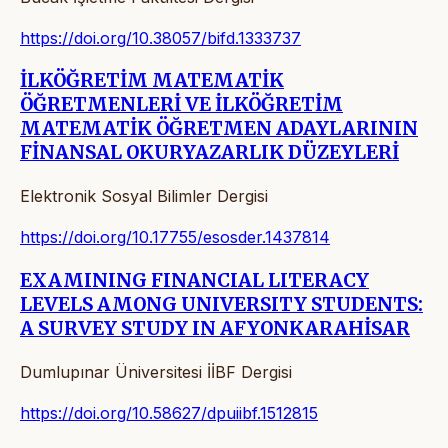
https://doi.org/10.38057/bifd.1333737
İLKÖĞRETİM MATEMATİK
ÖĞRETMENLERİ VE İLKÖĞRETİM
MATEMATİK ÖĞRETMEN ADAYLARININ
FİNANSAL OKURYAZARLIK DÜZEYLERİ
Elektronik Sosyal Bilimler Dergisi
https://doi.org/10.17755/esosder.1437814
EXAMINING FINANCIAL LITERACY
LEVELS AMONG UNIVERSITY STUDENTS:
A SURVEY STUDY IN AFYONKARAHİSAR
Dumlupınar Üniversitesi İİBF Dergisi
https://doi.org/10.58627/dpuiibf.1512815