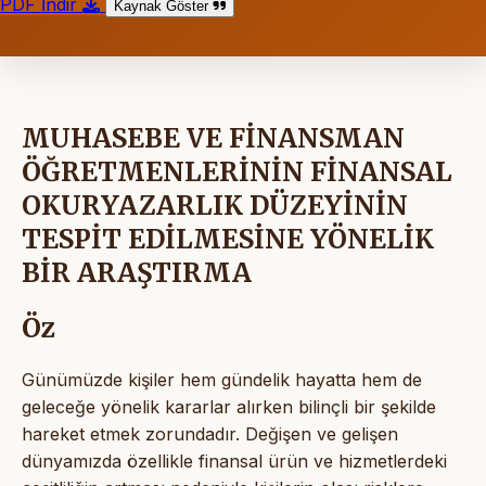
PDF İndir
Kaynak Göster
MUHASEBE VE FİNANSMAN
ÖĞRETMENLERİNİN FİNANSAL
OKURYAZARLIK DÜZEYİNİN
TESPİT EDİLMESİNE YÖNELİK
BİR ARAŞTIRMA
Öz
Günümüzde kişiler hem gündelik hayatta hem de
geleceğe yönelik kararlar alırken bilinçli bir şekilde
hareket etmek zorundadır. Değişen ve gelişen
dünyamızda özellikle finansal ürün ve hizmetlerdeki