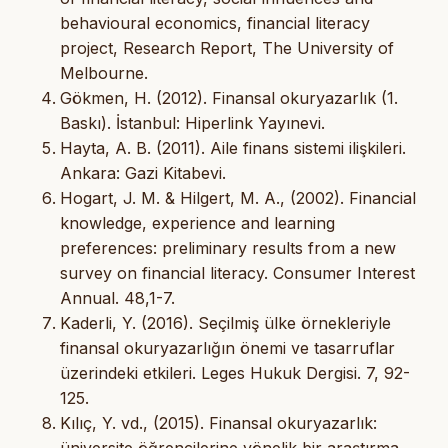
behavioural economics, financial literacy
project, Research Report, The University of
Melbourne.
Gökmen, H. (2012). Finansal okuryazarlık (1.
Baskı). İstanbul: Hiperlink Yayınevi.
Hayta, A. B. (2011). Aile finans sistemi ilişkileri.
Ankara: Gazi Kitabevi.
Hogart, J. M. & Hilgert, M. A., (2002). Financial
knowledge, experience and learning
preferences: preliminary results from a new
survey on financial literacy. Consumer Interest
Annual. 48,1-7.
Kaderli, Y. (2016). Seçilmiş ülke örnekleriyle
finansal okuryazarlığın önemi ve tasarruflar
üzerindeki etkileri. Leges Hukuk Dergisi. 7, 92-
125.
Kılıç, Y. vd., (2015). Finansal okuryazarlık:
üniversite öğrencilerine yönelik bir araştırma.