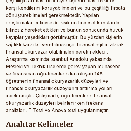
çeşitliliğin artması nedeniyle kişilerin olası risklere
karşı kendilerini koruyabilmeleri ve bu çeşitliliği fırsata
dönüştürebilmeleri gerekmektedir. Yapılan
araştırmalar neticesinde kişilerin finansal konularda
bilinçsiz hareket ettikleri ve bunun sonucunda büyük
kayıplar yaşadıkları görülmüştür. Bu yüzden kişilerin
sağlıklı kararlar verebilmesi için finansal eğitim alarak
finansal okuryazar olabilmeleri gerekmektedir.
Araştırma kısmında İstanbul Anadolu yakasında
Mesleki ve Teknik Liselerde görev yapan muhasebe
ve finansman öğretmenlerinden oluşan 148
öğretmenin finansal okuryazarlık düzeyleri ve
finansal okuryazarlık düzeylerini arttırma yolları
incelenmiştir. Çalışmada, öğretmenlerin finansal
okuryazarlık düzeyleri belirlenirken frekans
analizleri, T Testi ve Anova testi uygulanmıştır.
Anahtar Kelimeler