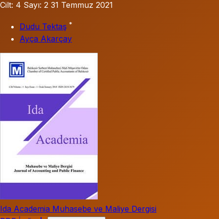
Cilt: 4
Sayı: 2
31 Temmuz 2021
*
Dudu Tektaş
Ayça Akarçay
Ida Academia Muhasebe ve Maliye Dergisi