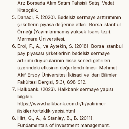
Arz Borsada Alım Satım Tahsisli Satış. Vedat
Kitapçılık.
Danacı, F. (2020). Bedelsiz sermaye arttırımının
şirketlerin piyasa değerine etkisi: Borsa İstanbul
Örneği (Yayımlanmamış yüksek lisans tezi).
Marmara Üniversitesi.
Erol, F., A., ve Aytekin, S. (2018). Borsa İstanbul
pay piyasası şirketlerinin bedelsiz sermaye
artırımı duyurularının hisse senedi getirileri
üzerindeki etkisinin değerlendirilmesi. Mehmet
Akif Ersoy Üniversitesi İktisadi ve İdari Bilimler
Fakültesi Dergisi, 5(3), 898-912.
Halkbank. (2023). Halkbank sermaye yapısı
bilgileri.
https://www.halkbank.com.tr/tr/yatirimci-
iliskileri/ortaklik-yapisi.html
Hirt, G., A., & Stanley, B., B. (2011).
Fundamentals of investment management.