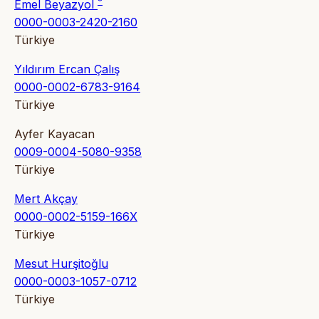
*
Emel Beyazyol
0000-0003-2420-2160
Türkiye
Yıldırım Ercan Çalış
0000-0002-6783-9164
Türkiye
Ayfer Kayacan
0009-0004-5080-9358
Türkiye
Mert Akçay
0000-0002-5159-166X
Türkiye
Mesut Hurşitoğlu
0000-0003-1057-0712
Türkiye