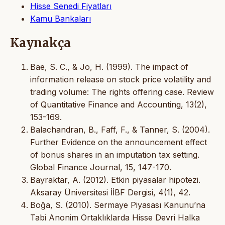
Hisse Senedi Fiyatları
Kamu Bankaları
Kaynakça
Bae, S. C., & Jo, H. (1999). The impact of
information release on stock price volatility and
trading volume: The rights offering case. Review
of Quantitative Finance and Accounting, 13(2),
153-169.
Balachandran, B., Faff, F., & Tanner, S. (2004).
Further Evidence on the announcement effect
of bonus shares in an imputation tax setting.
Global Finance Journal, 15, 147-170.
Bayraktar, A. (2012). Etkin piyasalar hipotezi.
Aksaray Üniversitesi İİBF Dergisi, 4(1), 42.
Boğa, S. (2010). Sermaye Piyasası Kanunu’na
Tabi Anonim Ortaklıklarda Hisse Devri Halka