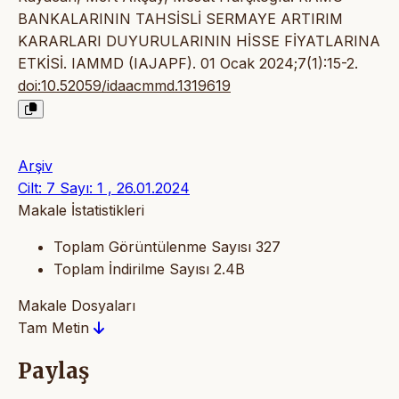
BANKALARININ TAHSİSLİ SERMAYE ARTIRIM
KARARLARI DUYURULARININ HİSSE FİYATLARINA
ETKİSİ. IAMMD (IAJAPF). 01 Ocak 2024;7(1):15-2.
doi:10.52059/idaacmmd.1319619
Arşiv
Cilt: 7 Sayı: 1 , 26.01.2024
Makale İstatistikleri
Toplam Görüntülenme Sayısı
327
Toplam İndirilme Sayısı
2.4B
Makale Dosyaları
Tam Metin
Paylaş