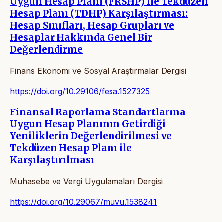
Uygun Hesap Planı (FRSHP) ile Tekdüzen
Hesap Planı (TDHP) Karşılaştırması:
Hesap Sınıfları, Hesap Grupları ve
Hesaplar Hakkında Genel Bir
Değerlendirme
Finans Ekonomi ve Sosyal Araştırmalar Dergisi
https://doi.org/10.29106/fesa.1527325
Finansal Raporlama Standartlarına
Uygun Hesap Planının Getirdiği
Yeniliklerin Değerlendirilmesi ve
Tekdüzen Hesap Planı ile
Karşılaştırılması
Muhasebe ve Vergi Uygulamaları Dergisi
https://doi.org/10.29067/muvu.1538241