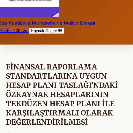
Ida Academia Muhasebe ve Maliye Dergisi
PDF İndir
Kaynak Göster
FİNANSAL RAPORLAMA
STANDARTLARINA UYGUN
HESAP PLANI TASLAĞI’NDAKİ
ÖZKAYNAK HESAPLARININ
TEKDÜZEN HESAP PLANI İLE
KARŞILAŞTIRMALI OLARAK
DEĞERLENDİRİLMESİ