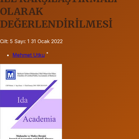
OLARAK
DEĞERLENDİRİLMESİ
Cilt: 5
Sayı: 1
31 Ocak 2022
*
Mehmet Utku