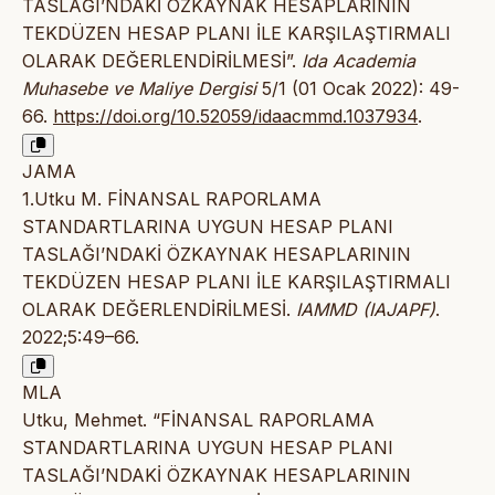
TASLAĞI’NDAKİ ÖZKAYNAK HESAPLARININ
TEKDÜZEN HESAP PLANI İLE KARŞILAŞTIRMALI
OLARAK DEĞERLENDİRİLMESİ”.
Ida Academia
Muhasebe ve Maliye Dergisi
5/1 (01 Ocak 2022): 49-
66.
https://doi.org/10.52059/idaacmmd.1037934
.
JAMA
1.Utku M. FİNANSAL RAPORLAMA
STANDARTLARINA UYGUN HESAP PLANI
TASLAĞI’NDAKİ ÖZKAYNAK HESAPLARININ
TEKDÜZEN HESAP PLANI İLE KARŞILAŞTIRMALI
OLARAK DEĞERLENDİRİLMESİ.
IAMMD (IAJAPF)
.
2022;5:49–66.
MLA
Utku, Mehmet. “FİNANSAL RAPORLAMA
STANDARTLARINA UYGUN HESAP PLANI
TASLAĞI’NDAKİ ÖZKAYNAK HESAPLARININ