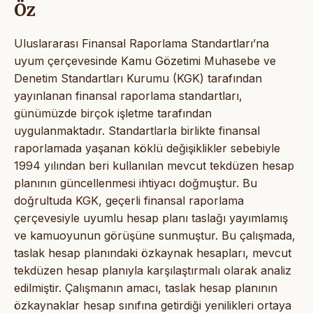
Öz
Uluslararası Finansal Raporlama Standartları’na
uyum çerçevesinde Kamu Gözetimi Muhasebe ve
Denetim Standartları Kurumu (KGK) tarafından
yayınlanan finansal raporlama standartları,
günümüzde birçok işletme tarafından
uygulanmaktadır. Standartlarla birlikte finansal
raporlamada yaşanan köklü değişiklikler sebebiyle
1994 yılından beri kullanılan mevcut tekdüzen hesap
planının güncellenmesi ihtiyacı doğmuştur. Bu
doğrultuda KGK, geçerli finansal raporlama
çerçevesiyle uyumlu hesap planı taslağı yayımlamış
ve kamuoyunun görüşüne sunmuştur. Bu çalışmada,
taslak hesap planındaki özkaynak hesapları, mevcut
tekdüzen hesap planıyla karşılaştırmalı olarak analiz
edilmiştir. Çalışmanın amacı, taslak hesap planının
özkaynaklar hesap sınıfına getirdiği yenilikleri ortaya