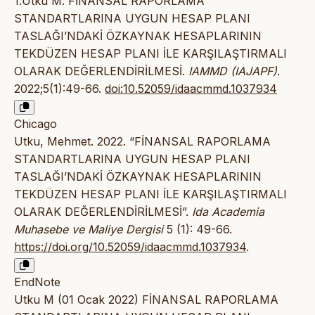
1.Utku M. FİNANSAL RAPORLAMA
STANDARTLARINA UYGUN HESAP PLANI
TASLAĞI’NDAKİ ÖZKAYNAK HESAPLARININ
TEKDÜZEN HESAP PLANI İLE KARŞILAŞTIRMALI
OLARAK DEĞERLENDİRİLMESİ.
IAMMD (IAJAPF)
.
2022;5(1):49-66.
doi:10.52059/idaacmmd.1037934
Chicago
Utku, Mehmet. 2022. “FİNANSAL RAPORLAMA
STANDARTLARINA UYGUN HESAP PLANI
TASLAĞI’NDAKİ ÖZKAYNAK HESAPLARININ
TEKDÜZEN HESAP PLANI İLE KARŞILAŞTIRMALI
OLARAK DEĞERLENDİRİLMESİ”.
Ida Academia
Muhasebe ve Maliye Dergisi
5 (1): 49-66.
https://doi.org/10.52059/idaacmmd.1037934
.
EndNote
Utku M (01 Ocak 2022) FİNANSAL RAPORLAMA