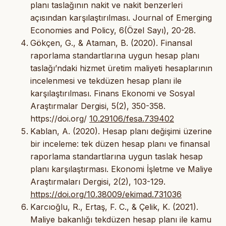
planı taslağının nakit ve nakit benzerleri
açısından karşılaştırılması. Journal of Emerging
Economies and Policy, 6(Özel Sayı), 20-28.
Gökçen, G., & Ataman, B. (2020). Finansal
raporlama standartlarına uygun hesap planı
taslağı’ndaki hizmet üretim maliyeti hesaplarının
incelenmesi ve tekdüzen hesap planı ile
karşılaştırılması. Finans Ekonomi ve Sosyal
Araştırmalar Dergisi, 5(2), 350-358.
https://doi.org/
10.29106/fesa.739402
Kablan, A. (2020). Hesap planı değişimi üzerine
bir inceleme: tek düzen hesap planı ve finansal
raporlama standartlarına uygun taslak hesap
planı karşılaştırması. Ekonomi İşletme ve Maliye
Araştırmaları Dergisi, 2(2), 103-129.
https://doi.org/10.38009/ekimad.731036
Karcıoğlu, R., Ertaş, F. C., & Çelik, K. (2021).
Maliye bakanlığı tekdüzen hesap planı ile kamu