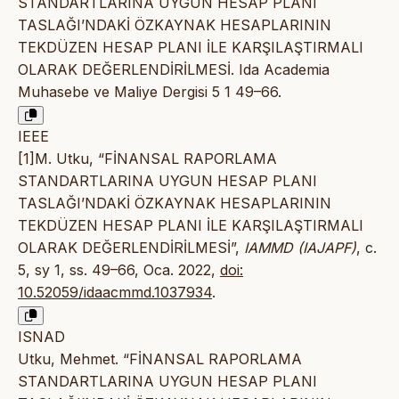
STANDARTLARINA UYGUN HESAP PLANI
TASLAĞI’NDAKİ ÖZKAYNAK HESAPLARININ
TEKDÜZEN HESAP PLANI İLE KARŞILAŞTIRMALI
OLARAK DEĞERLENDİRİLMESİ. Ida Academia
Muhasebe ve Maliye Dergisi 5 1 49–66.
IEEE
[1]M. Utku, “FİNANSAL RAPORLAMA
STANDARTLARINA UYGUN HESAP PLANI
TASLAĞI’NDAKİ ÖZKAYNAK HESAPLARININ
TEKDÜZEN HESAP PLANI İLE KARŞILAŞTIRMALI
OLARAK DEĞERLENDİRİLMESİ”,
IAMMD (IAJAPF)
, c.
5, sy 1, ss. 49–66, Oca. 2022,
doi:
10.52059/idaacmmd.1037934
.
ISNAD
Utku, Mehmet. “FİNANSAL RAPORLAMA
STANDARTLARINA UYGUN HESAP PLANI