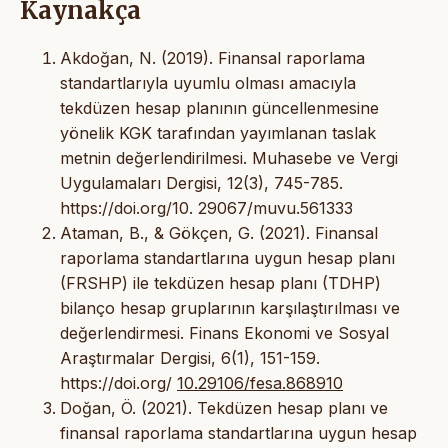
Kaynakça
Akdoğan, N. (2019). Finansal raporlama
standartlarıyla uyumlu olması amacıyla
tekdüzen hesap planının güncellenmesine
yönelik KGK tarafından yayımlanan taslak
metnin değerlendirilmesi. Muhasebe ve Vergi
Uygulamaları Dergisi, 12(3), 745-785.
https://doi.org/10. 29067/muvu.561333
Ataman, B., & Gökçen, G. (2021). Finansal
raporlama standartlarına uygun hesap planı
(FRSHP) ile tekdüzen hesap planı (TDHP)
bilanço hesap gruplarının karşılaştırılması ve
değerlendirmesi. Finans Ekonomi ve Sosyal
Araştırmalar Dergisi, 6(1), 151-159.
https://doi.org/
10.29106/fesa.868910
Doğan, Ö. (2021). Tekdüzen hesap planı ve
finansal raporlama standartlarına uygun hesap