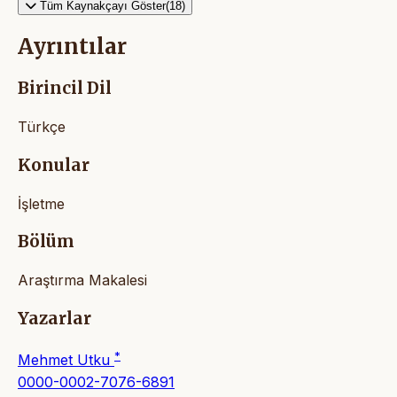
Tüm Kaynakçayı Göster(18)
Ayrıntılar
Birincil Dil
Türkçe
Konular
İşletme
Bölüm
Araştırma Makalesi
Yazarlar
*
Mehmet Utku
0000-0002-7076-6891